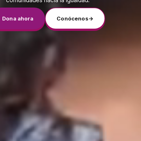
comunidades hacia la igualdad.
Dona ahora
Conócenos