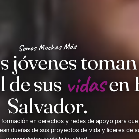
Somos Muchas Más
s jóvenes toman 
vidas
l de sus
en 
Salvador.
formación en derechos y redes de apoyo para que
ean dueñas de sus proyectos de vida y líderes de s