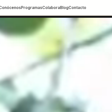
Conócenos
Programas
Colabora
Blog
Contacto